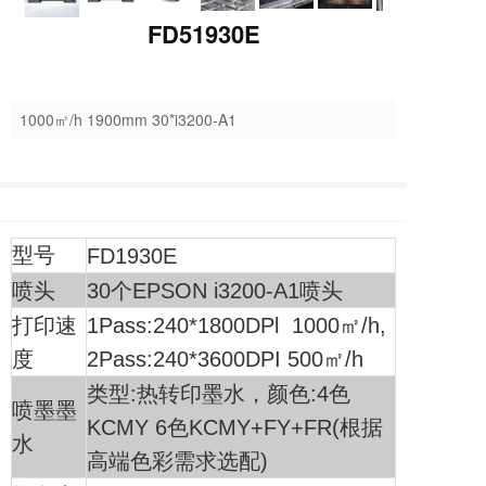
FD51930E
1000㎡/h 1900mm 30*i3200-A1
型号
FD1930E
喷头
30个EPSON i3200-A1喷头
打印速
1Pass:240*1800DPl 1000㎡/h,
度
2Pass:240*3600DPI 500㎡/h
类型:热转印墨水，颜色:4色
喷墨墨
KCMY 6色KCMY+FY+FR(根据
水
高端色彩需求选配)